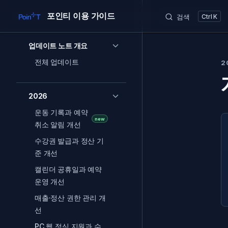
포인티 이용 가이드
Skip to content
검색
K
Sidebar Navigation
업데이트 노트 개요
전체 업데이트
2
2026
운동 기록과 예약
new
취소 알림 개선
수강권 발급과 정산 기
준 개선
캘린더 공휴일과 예약
운영 개선
매출·정산 권한 관리 개
선
PC 웹 정식 지원과 수